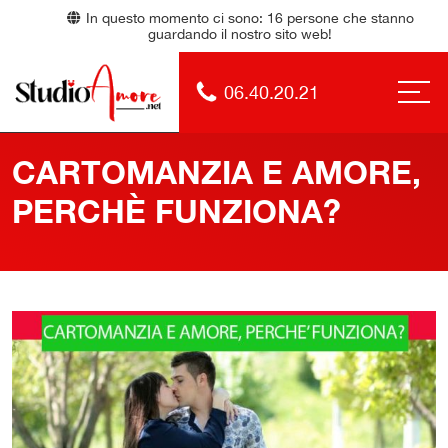
In questo momento ci sono:
16
persone che stanno
guardando il nostro sito web!
06.40.20.21
CARTOMANZIA E AMORE,
PERCHÈ FUNZIONA?