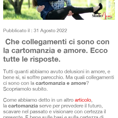
Pubblicato il : 31 Agosto 2022
Che collegamenti ci sono con
la cartomanzia e amore. Ecco
tutte le risposte.
Tutti quanti abbiamo avuto delusioni in amore, e
bene sì, si soffre parecchio. Ma quali collegamenti
cartomanzia e amore
ci sono con la
?
Scopriamolo subito.
Come abbiamo detto in un altro
articolo
,
cartomanzia
la
serve per prevedere il futuro,
scavare nel passato e visionare con certezza il
presente. E bene sulle basi e sulla certezza di