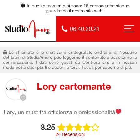
In questo momento ci sono:
16
persone che stanno
guardando il nostro sito web!
06.40.20.21
Le chiamate e le chat sono crittografate end-to-end. Nessuno
del team di StudioAmore può leggerne il contenuto o ascoltarne la
conversazione. I dati sono gestiti da Centrera srls e in nessun
modo potrà decriptarli o cederli a terzi. Tocca per saperne di più.
Lory cartomante
Lory, un must tra efficienza e professionalità
3.25
24 Recensioni