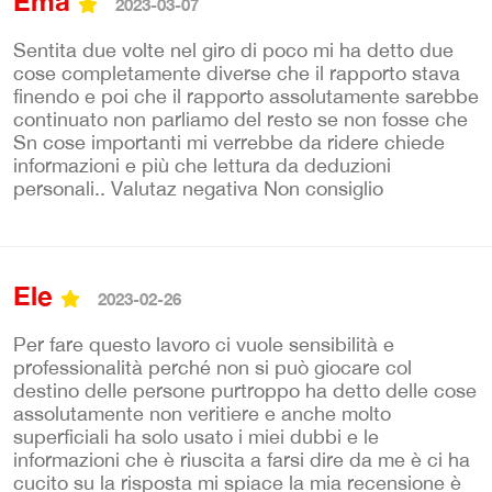
Ema
2023-03-07
Sentita due volte nel giro di poco mi ha detto due
cose completamente diverse che il rapporto stava
finendo e poi che il rapporto assolutamente sarebbe
continuato non parliamo del resto se non fosse che
Sn cose importanti mi verrebbe da ridere chiede
informazioni e più che lettura da deduzioni
personali.. Valutaz negativa Non consiglio
Ele
2023-02-26
Per fare questo lavoro ci vuole sensibilità e
professionalità perché non si può giocare col
destino delle persone purtroppo ha detto delle cose
assolutamente non veritiere e anche molto
superficiali ha solo usato i miei dubbi e le
informazioni che è riuscita a farsi dire da me è ci ha
cucito su la risposta mi spiace la mia recensione è