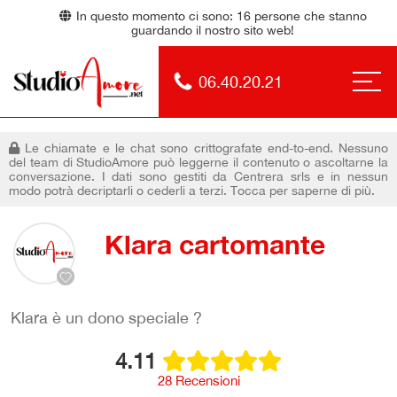
In questo momento ci sono:
16
persone che stanno
guardando il nostro sito web!
06.40.20.21
Le chiamate e le chat sono crittografate end-to-end. Nessuno
del team di StudioAmore può leggerne il contenuto o ascoltarne la
conversazione. I dati sono gestiti da Centrera srls e in nessun
modo potrà decriptarli o cederli a terzi. Tocca per saperne di più.
Klara cartomante
Klara è un dono speciale ?
4.11
28 Recensioni