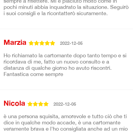
sempre a riflettere. Mi è piaciuto molto come in
pochi minuti abbia inquadrato la situazione. Seguirò
i suoi consigli e la ricontatterò sicuramente.
Marzia
2022-12-05
Ho richiamato la cartomante dopo tanto tempo e si
ricordava di me, fatto un nuovo consulto e a
distanza di qualche giorno ho avuto riscontri.
Fantastica come sempre
Nicola
2022-12-05
è una persona squisita, amorevole e tutto ciò che ti
dice in qualche modo accade, è una cartomante
veramente brava e l'ho consigliata anche ad un mio