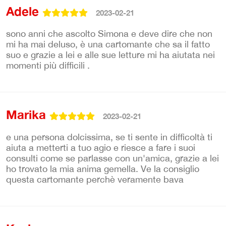
Adele
2023-02-21
sono anni che ascolto Simona e deve dire che non
mi ha mai deluso, è una cartomante che sa il fatto
suo e grazie a lei e alle sue letture mi ha aiutata nei
momenti più difficili .
Marika
2023-02-21
e una persona dolcissima, se ti sente in difficoltà ti
aiuta a metterti a tuo agio e riesce a fare i suoi
consulti come se parlasse con un'amica, grazie a lei
ho trovato la mia anima gemella. Ve la consiglio
questa cartomante perchè veramente bava