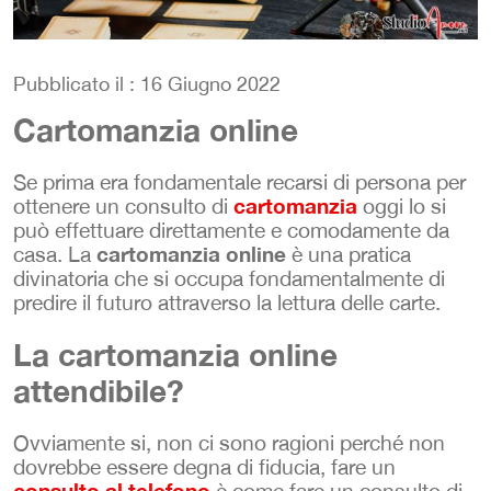
Pubblicato il : 16 Giugno 2022
Cartomanzia online
Se prima era fondamentale recarsi di persona per
cartomanzia
ottenere un consulto di
oggi lo si
può effettuare direttamente e comodamente da
cartomanzia online
casa. La
è una pratica
divinatoria che si occupa fondamentalmente di
predire il futuro attraverso la lettura delle carte.
La cartomanzia online
attendibile?
Ovviamente si, non ci sono ragioni perché non
dovrebbe essere degna di fiducia, fare un
consulto al telefono
è come fare un consulto di