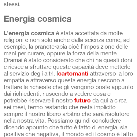
stessi.
Energia cosmica
L’energia cosmica
è stata accettata da molte
religioni e non solo anche dalla scienza come, ad
esempio, la pranoterapia cioè l’imposizione delle
mani per curare, oppure la forza della mente.
Oramai è stato considerato che chi ha questi doni
e riesce a sfruttare queste capacità deve metterle
cartomanti
al servizio degli altri. I
attraverso la loro
empatia e attraverso questa energia riescono a
trattare le richieste che gli vengono poste appunto
dai richiedenti, riuscendo a vedere cosa ci
futuro
potrebbe riservare il nostro
da qui a circa
sei mesi, fermo restando che resta implicito
sempre il nostro libero arbitrio che sarà risolutore
nella nostra vita. Possiamo quindi concludere
dicendo appunto che tutto è fatto di energia, sia
positiva che negativa, il mondo ed il cosmo è fatto