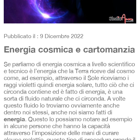
Pubblicato il : 9 Dicembre 2022
Energia cosmica e cartomanzia
Se parliamo di energia cosmica a livello scientifico
e tecnico è l’energia che la Terra riceve dal cosmo
come, ad esempio, attraverso il Sole riceviamo i
raggi violetti quindi energia solare, tutto ciò che ci
circonda contiene ed è fatto di energia, è una
sorta di fluido naturale che ci circonda. A volte
questo fluido lo troviamo ovviamente anche
dentro noi stessi, anche noi siamo fatti di
energia
. Questo lo possiamo notare ad esempio
in alcune persone che hanno la capacità
attraverso l’imposizione delle mani di curare
alcune malattie, questo tipo di procedura prende il