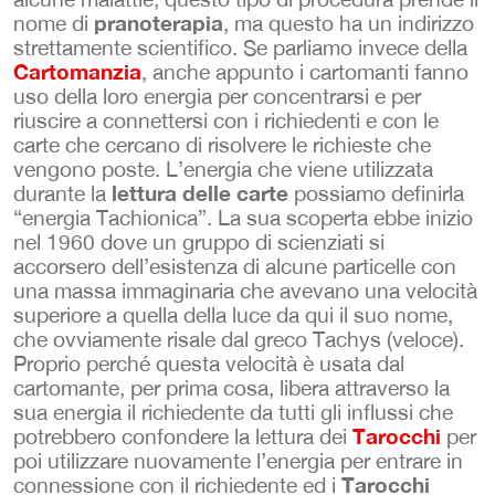
pranoterapia
nome di
, ma questo ha un indirizzo
strettamente scientifico. Se parliamo invece della
Cartomanzia
, anche appunto i cartomanti fanno
uso della loro energia per concentrarsi e per
riuscire a connettersi con i richiedenti e con le
carte che cercano di risolvere le richieste che
vengono poste. L’energia che viene utilizzata
lettura delle carte
durante la
possiamo definirla
“energia Tachionica”. La sua scoperta ebbe inizio
nel 1960 dove un gruppo di scienziati si
accorsero dell’esistenza di alcune particelle con
una massa immaginaria che avevano una velocità
superiore a quella della luce da qui il suo nome,
che ovviamente risale dal greco Tachys (veloce).
Proprio perché questa velocità è usata dal
cartomante, per prima cosa, libera attraverso la
sua energia il richiedente da tutti gli influssi che
Tarocchi
potrebbero confondere la lettura dei
per
poi utilizzare nuovamente l’energia per entrare in
Tarocchi
connessione con il richiedente ed i